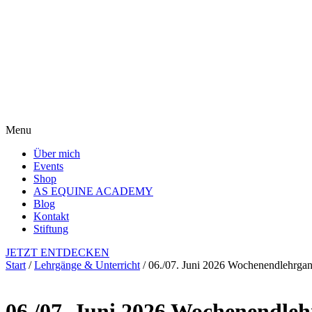
Menu
Über mich
Events
Shop
AS EQUINE ACADEMY
Blog
Kontakt
Stiftung
JETZT ENTDECKEN
Start
/
Lehrgänge & Unterricht
/ 06./07. Juni 2026 Wochenendlehrgang
06./07. Juni 2026 Wochenendleh