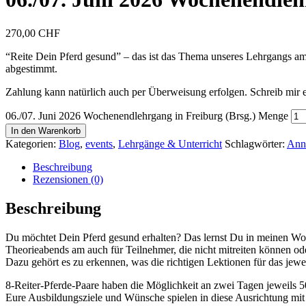
270,00
CHF
“Reite Dein Pferd gesund” – das ist das Thema unseres Lehrgangs am
abgestimmt.
Zahlung kann natürlich auch per Überweisung erfolgen. Schreib mir e
06./07. Juni 2026 Wochenendlehrgang in Freiburg (Brsg.) Menge
In den Warenkorb
Kategorien:
Blog
,
events
,
Lehrgänge & Unterricht
Schlagwörter:
Ann
Beschreibung
Rezensionen (0)
Beschreibung
Du möchtet Dein Pferd gesund erhalten? Das lernst Du in meinen Woc
Theorieabends am auch für Teilnehmer, die nicht mitreiten können od
Dazu gehört es zu erkennen, was die richtigen Lektionen für das je
8-Reiter-Pferde-Paare haben die Möglichkeit an zwei Tagen jeweils 50
Eure Ausbildungsziele und Wünsche spielen in diese Ausrichtung mit 