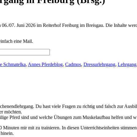
 06./07. Juni 2026 im Reiterhof Freiburg im Breisgau. Die Inhalte wer
infach eine Mail.
e Schmatelka
,
Annes Pferdeblog
,
Cadmos
,
Dressurlehrgang
,
Lehrgang
henendlehrgang. Du hast viele Fragen zu richtig und falsch zur Ausbi
er möchten.
weilige Pferd sind und welche Übungen zum Muskelaufbau helfen und wi
 Minuten mir mit zu trainieren. In diesen Unterrichtseinheiten stimmen
hinein.