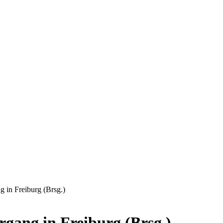
 in Freiburg (Brsg.)
rgang in Freiburg (Brsg.)