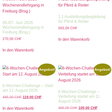
1:1 Ausbildungsbegleitung
für Pferd & Reiter
06./07. Juni 2026
Wochenendlehrgang in
565,00
CHF
Freiburg (Brsg.)
270,00
CHF
In den Warenkorb
In den Warenkorb
Angebot!
Angebot!
6-Wochen-Challenge – Start
am 12. August 2026
6-Wochen-Challenge –
Vertiefung startet am 11.
485,00
CHF
119,00
CHF
August 2026
485,00
CHF
105,00
CHF
In den Warenkorb