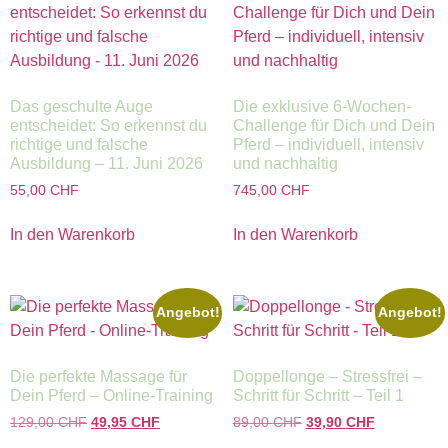
Das geschulte Auge
Die exklusive 6-Wochen-
entscheidet: So erkennst du
Challenge für Dich und Dein
richtige und falsche
Pferd – individuell, intensiv
Ausbildung – 11. Juni 2026
und nachhaltig
55,00
CHF
745,00
CHF
In den Warenkorb
In den Warenkorb
Angebot!
Angebot!
Die perfekte Massage für
Doppellonge – Stressfrei –
Dein Pferd – Online-Training
Schritt für Schritt – Teil 1
129,00
CHF
49,95
CHF
89,00
CHF
39,90
CHF