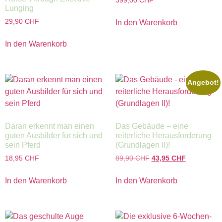
399,00
CHF
Lunging
29,90
CHF
In den Warenkorb
In den Warenkorb
Angebot!
Daran erkennt man einen
Das Gebäude – eine
guten Ausbilder für sich und
reiterliche Herausforderung
sein Pferd
(Grundlagen II)!
18,95
CHF
89,90
CHF
43,95
CHF
In den Warenkorb
In den Warenkorb