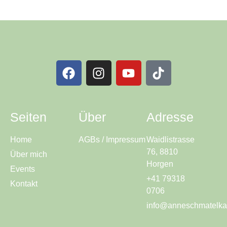
Seiten
Über
Adresse
Home
AGBs / Impressum
Waidlistrasse
76, 8810
Über mich
Horgen
Events
+41 79318
Kontakt
0706
info@anneschmatelka