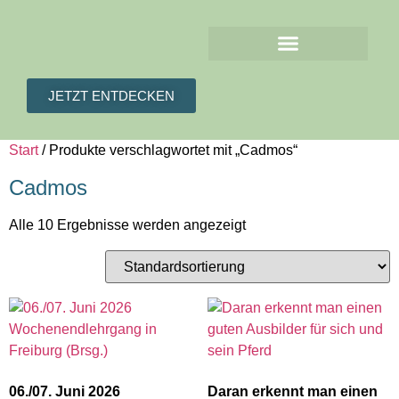
JETZT ENTDECKEN
AS EQUINE ACADEMY
Start
/ Produkte verschlagwortet mit „Cadmos“
Cadmos
Alle 10 Ergebnisse werden angezeigt
06./07. Juni 2026
Daran erkennt man einen