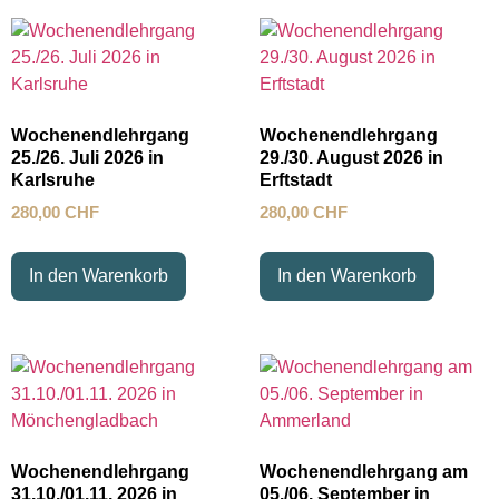
Wochenendlehrgang
Wochenendlehrgang
25./26. Juli 2026 in
29./30. August 2026 in
Karlsruhe
Erftstadt
280,00
CHF
280,00
CHF
In den Warenkorb
In den Warenkorb
Wochenendlehrgang
Wochenendlehrgang am
31.10./01.11. 2026 in
05./06. September in