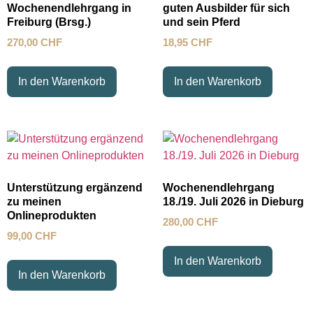
Wochenendlehrgang in
guten Ausbilder für sich
Freiburg (Brsg.)
und sein Pferd
270,00
CHF
18,95
CHF
In den Warenkorb
In den Warenkorb
Unterstützung ergänzend
Wochenendlehrgang
zu meinen
18./19. Juli 2026 in Dieburg
Onlineprodukten
280,00
CHF
99,00
CHF
In den Warenkorb
In den Warenkorb