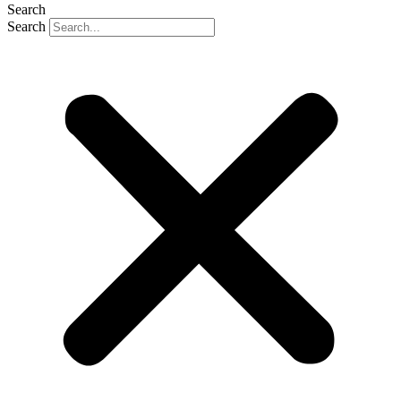
Search
Search