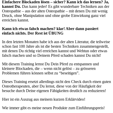
Einfachere Blockaden lösen – sicher? Kann ich das lernen? Ja,
kannst Du.
Das kann jeder! Es gibt wunderbare Techniken aus der
Osteopathie – aus der alten Osteopathie – mit denen Du mit wenig
Druck, ohne Manipulation und ohne grobe Einwirkung ganz viel
erreichen kannst.
Kann ich etwas falsch machen? klar! Aber dann passiert
einfach nichts. Der Rest ist ÜBUNG
In den letzten Monaten habe ich aus der alten Literatur, die teilweise
schon fast 100 Jahre als ist die besten Techniken zusammengestellt,
mit denen Du richtig viel erreichen kannst und Wehtun oder etwas
falsch machen und so Deinem Pferd schaden kannst Du nicht!
Mit diesem Training lernst Du Dein Pferd zu entspannen und
kleinere Blockaden, die – wenn nicht gelöst – zu grösseren
Problemen führen können selbst zu “beseitigen”.
Dieses Training ersetzt allerdings nicht den Check durch einen guten
Osteotherapeuten, aber Du lernst, diese von der Häufigkeit der
besuche durch Deine eigenen Fähigkeiten deutlich zu reduzieren!
Hier ist ein Auszug aus meinem kurzen Erklärvideo!
Wie immer gibt es meine neuen Produkte zum Einführungspreis!