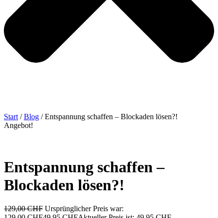
Start
/
Blog
/ Entspannung schaffen – Blockaden lösen?!
Angebot!
Entspannung schaffen –
Blockaden lösen?!
129,00
CHF
Ursprünglicher Preis war:
129,00 CHF
49,95
CHF
Aktueller Preis ist: 49,95 CHF.