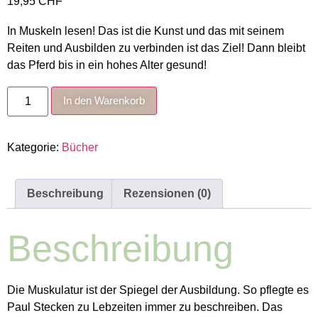
19,95
CHF
In Muskeln lesen! Das ist die Kunst und das mit seinem
Reiten und Ausbilden zu verbinden ist das Ziel! Dann bleibt
das Pferd bis in ein hohes Alter gesund!
Was
In den Warenkorb
uns
Muskeln
sagen
Menge
Kategorie:
Bücher
Beschreibung
Rezensionen (0)
Beschreibung
Die Muskulatur ist der Spiegel der Ausbildung. So pflegte es
Paul Stecken zu Lebzeiten immer zu beschreiben. Das