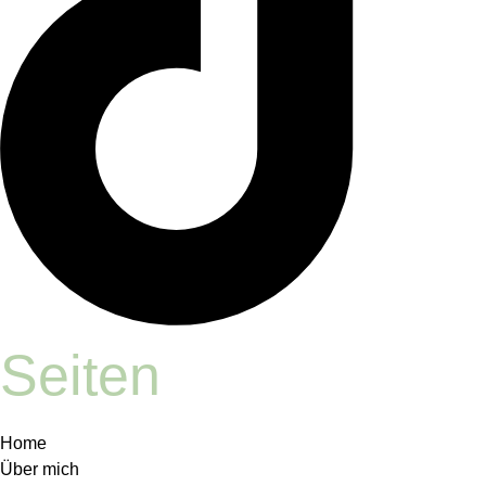
Seiten
Home
Über mich