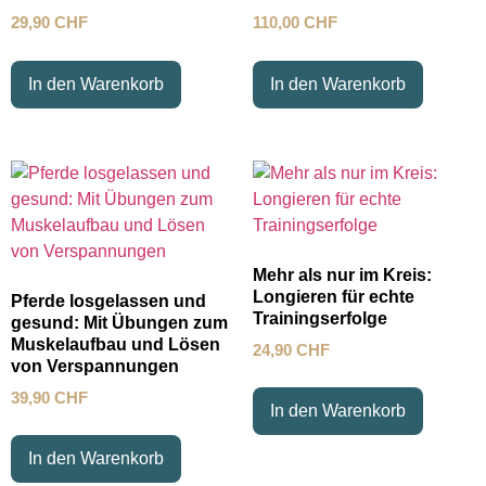
29,90
CHF
110,00
CHF
In den Warenkorb
In den Warenkorb
Mehr als nur im Kreis:
Longieren für echte
Pferde losgelassen und
Trainingserfolge
gesund: Mit Übungen zum
Muskelaufbau und Lösen
24,90
CHF
von Verspannungen
39,90
CHF
In den Warenkorb
In den Warenkorb