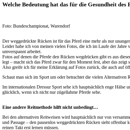
Welche Bedeutung hat das für die Gesundheit des 
Foto: Bundeschampionat, Warendorf
Der weggedrückte Rücken ist für das Pferd eine mehr als nur unangen
Leider habe ich von meinen vielen Fotos, die ich im Laufe der Jahre
umverspannt arbeitet.
Fotos auf denen die Pferde den Rücken wegdrücken gibt es aus diesem
legt – macht sich das Pferd zwar für den Moment fest, aber das zeigt s
Also greife ich für meine Erklärung auf Fotos zurück, die auch auf
Schaut man sich im Sport um oder betrachtet die vielen Alternativen
Im internationalen Dressur Sport sehe ich hauptsächlich enge Hälse u
glücklich, wenn ich nicht nur zügellahme Pferde sehe.
Eine andere Reitmethode hilft nicht unbedingt…
Bei den alternativen Reitweisen wird hauptsächlich nur von versamme
und Passage – den pausenlos weggedrückten Rücken sieht offenbar kei
reinen Takt erst lernen müssen.