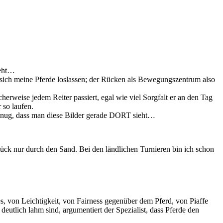
ieht…
 sich meine Pferde loslassen; der Rücken als Bewegungszentrum also
rweise jedem Reiter passiert, egal wie viel Sorgfalt er an den Tag
 so laufen.
 genug, dass man diese Bilder gerade DORT sieht…
lück nur durch den Sand. Bei den ländlichen Turnieren bin ich schon
s, von Leichtigkeit, von Fairness gegenüber dem Pferd, von Piaffe
utlich lahm sind, argumentiert der Spezialist, dass Pferde den