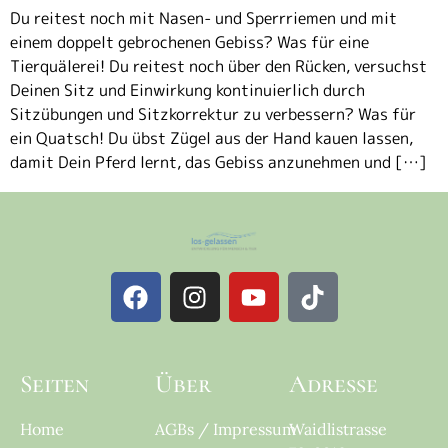
Du reitest noch mit Nasen- und Sperrriemen und mit
einem doppelt gebrochenen Gebiss? Was für eine
Tierquälerei! Du reitest noch über den Rücken, versuchst
Deinen Sitz und Einwirkung kontinuierlich durch
Sitzübungen und Sitzkorrektur zu verbessern? Was für
ein Quatsch! Du übst Zügel aus der Hand kauen lassen,
damit Dein Pferd lernt, das Gebiss anzunehmen und […]
Seiten
Über
Adresse
Home
AGBs / Impressum
Waidlistrasse