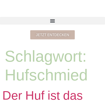
JETZT ENTDECKEN
Schlagwort:
Hufschmied
Der Huf ist das