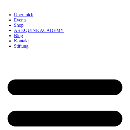
Zum
Inhalt
Über mich
springen
Events
Shop
AS EQUINE ACADEMY
Blog
Kontakt
Stiftung