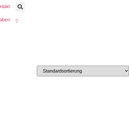
ntakt
gaben