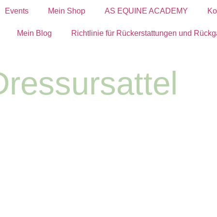
Events
Mein Shop
AS EQUINE ACADEMY
Ko
Mein Blog
Richtlinie für Rückerstattungen und Rück
ressursattel