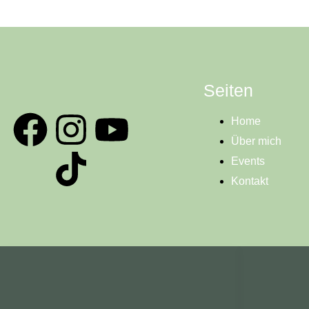
Seiten
Home
Über mich
Events
Kontakt