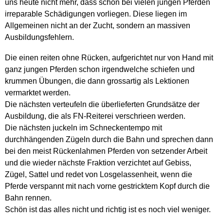
uns heute nicht mehr, dass schon bei vielen jungen Pferden
irreparable Schädigungen vorliegen. Diese liegen im
Allgemeinen nicht an der Zucht, sondern an massiven
Ausbildungsfehlern.
Die einen reiten ohne Rücken, aufgerichtet nur von Hand mit
ganz jungen Pferden schon irgendwelche schiefen und
krummen Übungen, die dann grossartig als Lektionen
vermarktet werden.
Die nächsten verteufeln die überlieferten Grundsätze der
Ausbildung, die als FN-Reiterei verschrieen werden.
Die nächsten juckeln im Schneckentempo mit
durchhängenden Zügeln durch die Bahn und sprechen dann
bei den meist Rückenlahmen Pferden von setzender Arbeit
und die wieder nächste Fraktion verzichtet auf Gebiss,
Zügel, Sattel und redet von Losgelassenheit, wenn die
Pferde verspannt mit nach vorne gestricktem Kopf durch die
Bahn rennen.
Schön ist das alles nicht und richtig ist es noch viel weniger.