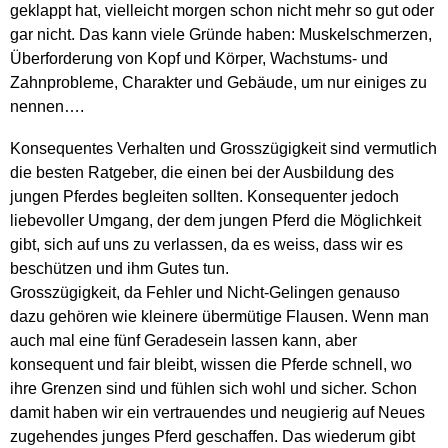
geklappt hat, vielleicht morgen schon nicht mehr so gut oder
gar nicht. Das kann viele Gründe haben: Muskelschmerzen,
Überforderung von Kopf und Körper, Wachstums- und
Zahnprobleme, Charakter und Gebäude, um nur einiges zu
nennen….
Konsequentes Verhalten und Grosszügigkeit sind vermutlich
die besten Ratgeber, die einen bei der Ausbildung des
jungen Pferdes begleiten sollten. Konsequenter jedoch
liebevoller Umgang, der dem jungen Pferd die Möglichkeit
gibt, sich auf uns zu verlassen, da es weiss, dass wir es
beschützen und ihm Gutes tun.
Grosszügigkeit, da Fehler und Nicht-Gelingen genauso
dazu gehören wie kleinere übermütige Flausen. Wenn man
auch mal eine fünf Geradesein lassen kann, aber
konsequent und fair bleibt, wissen die Pferde schnell, wo
ihre Grenzen sind und fühlen sich wohl und sicher. Schon
damit haben wir ein vertrauendes und neugierig auf Neues
zugehendes junges Pferd geschaffen. Das wiederum gibt