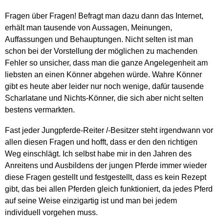
Fragen über Fragen! Befragt man dazu dann das Internet,
erhält man tausende von Aussagen, Meinungen,
Auffassungen und Behauptungen. Nicht selten ist man
schon bei der Vorstellung der möglichen zu machenden
Fehler so unsicher, dass man die ganze Angelegenheit am
liebsten an einen Könner abgehen würde. Wahre Könner
gibt es heute aber leider nur noch wenige, dafür tausende
Scharlatane und Nichts-Könner, die sich aber nicht selten
bestens vermarkten.
Fast jeder Jungpferde-Reiter /-Besitzer steht irgendwann vor
allen diesen Fragen und hofft, dass er den den richtigen
Weg einschlägt. Ich selbst habe mir in den Jahren des
Anreitens und Ausbildens der jungen Pferde immer wieder
diese Fragen gestellt und festgestellt, dass es kein Rezept
gibt, das bei allen Pferden gleich funktioniert, da jedes Pferd
auf seine Weise einzigartig ist und man bei jedem
individuell vorgehen muss.